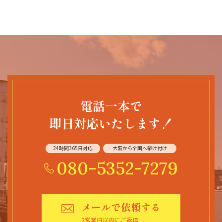
電話一本で
即日対応いたします！
24時間365日対応
大阪から全国へ駆け付け
080-5352-7279
メールで依頼する
2営業日以内にご返信